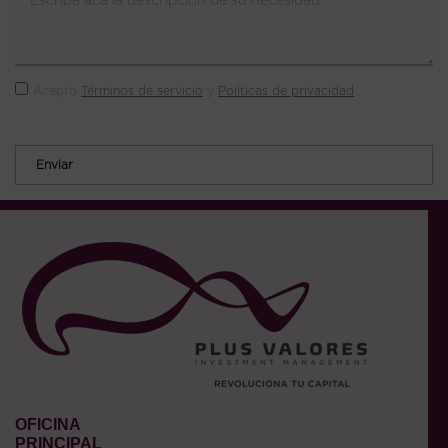
Acepto
Términos de servicio
y
Políticas de privacidad
Enviar
OFICINA
PRINCIPAL