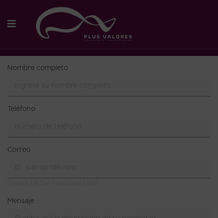
HAZ UNA CITA CON
NOSOTROS
Nombre completo
Teléfono
Correo
Please fill the required field.
Mensaje