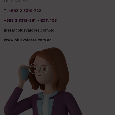
OFICINA 713
T: +593 2 3319-722
+593 2 3319-361 • EXT. 103
mesa@plusvalores.com.ec
www.plusvalores.com.ec