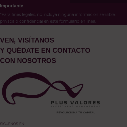
Importante
*Para fines legales, no incluya ninguna información sensible,
privada o confidencial en este formulario en línea.
VEN, VISÍTANOS
Y QUÉDATE EN CONTACTO
CON NOSOTROS
SIGUENOS EN: