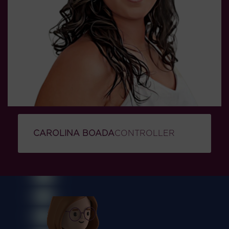
CAROLINA BOADA
CONTROLLER