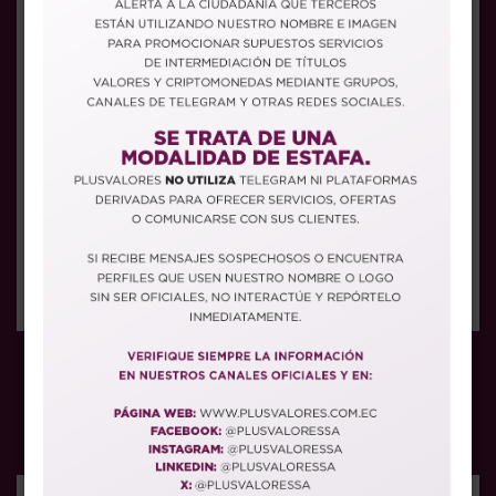
GABRIELA RECALDE
ASISTENTE
CONTABLE