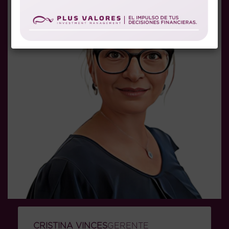
CRISTINA VINCES
GERENTE