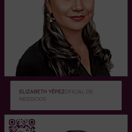
ELIZABETH YÉPEZ
OFICIAL DE
NEGOCIOS