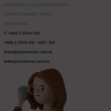
JAPÓN E5A Y ALFONSO PEREIRA
EDIFICIO ZAIGEN • PISO 7
OFICINA 713
T: +593 2 3319-722
+593 2 3319-361 • EXT. 103
mesa@plusvalores.com.ec
www.plusvalores.com.ec