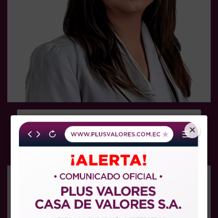
GINNA CRESPO
OFICINA DE
×
NEGOCIOS