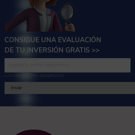
CONSIGUE UNA EVALUACIÓN
DE TU INVERSIÓN GRATIS >>
Los campos son obligatorios
Enviar