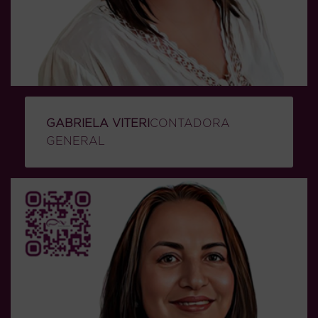
GABRIELA VITERI
CONTADORA
GENERAL