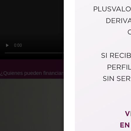
¿Quienes pueden financiarse a través del mercado de v