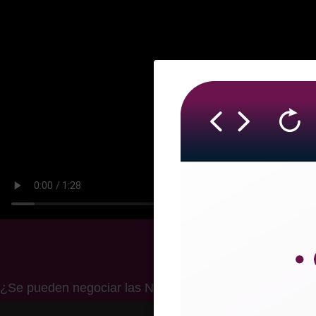
¿Se pueden negociar las Notas de Crédito en la Bolsa 