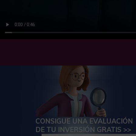
CONSIGUE UNA EVALUACIÓN
DE TU INVERSIÓN GRATIS >>