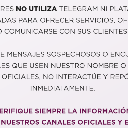
alores?