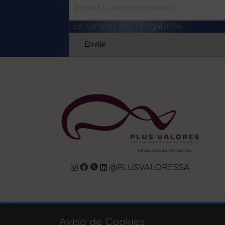
Los campos son obligatorios
Enviar
@PLUSVALORESSA
Aviso de Cookies