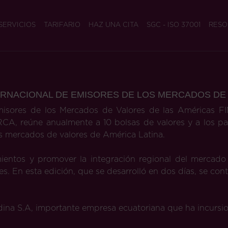
SERVICIOS
TARIFARIO
HAZ UNA CITA
SGC - ISO 37001
RESO
NTERNACIONAL DE EMISORES DE LOS MERCADOS DE
Emisores de los Mercados de Valores de las Américas F
, reúne anualmente a 10 bolsas de valores y a los par
os mercados de valores de América Latina.
ientos y promover la integración regional del mercado
ses. En esta edición, que se desarrolló en dos días, se c
dina S.A, importante empresa ecuatoriana que ha incursi